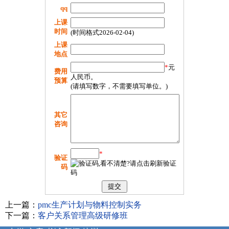
qq
上课
时间
(时间格式2026-02-04)
上课
地点
*
元
费用
人民币。
预算
(请填写数字，不需要填写单位。)
其它
咨询
*
验证
码
上一篇：
pmc生产计划与物料控制实务
下一篇：
客户关系管理高级研修班