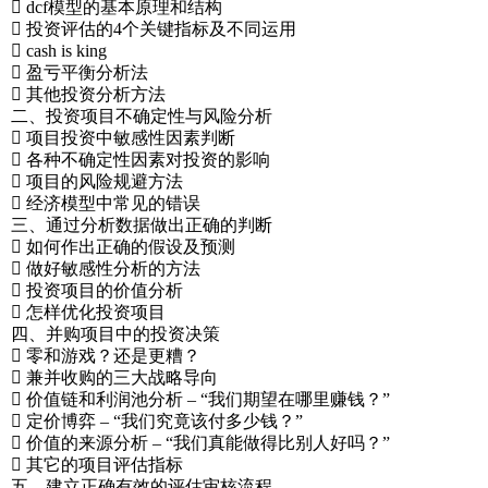
 dcf模型的基本原理和结构
 投资评估的4个关键指标及不同运用
 cash is king
 盈亏平衡分析法
 其他投资分析方法
二、投资项目不确定性与风险分析
 项目投资中敏感性因素判断
 各种不确定性因素对投资的影响
 项目的风险规避方法
 经济模型中常见的错误
三、通过分析数据做出正确的判断
 如何作出正确的假设及预测
 做好敏感性分析的方法
 投资项目的价值分析
 怎样优化投资项目
四、并购项目中的投资决策
 零和游戏？还是更糟？
 兼并收购的三大战略导向
 价值链和利润池分析 – “我们期望在哪里赚钱？”
 定价博弈 – “我们究竟该付多少钱？”
 价值的来源分析 – “我们真能做得比别人好吗？”
 其它的项目评估指标
五、建立正确有效的评估审核流程