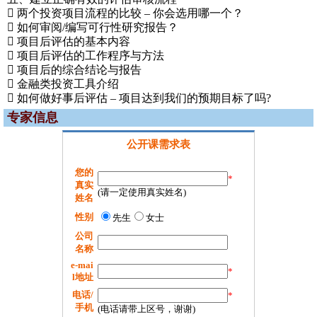
 两个投资项目流程的比较 – 你会选用哪一个？
 如何审阅/编写可行性研究报告？
 项目后评估的基本内容
 项目后评估的工作程序与方法
 项目后的综合结论与报告
 金融类投资工具介绍
 如何做好事后评估 – 项目达到我们的预期目标了吗?
专家信息
公开课需求表
您的
*
真实
(请一定使用真实姓名)
姓名
性别
先生
女士
公司
名称
e-mai
*
l地址
电话/
*
手机
(电话请带上区号，谢谢)