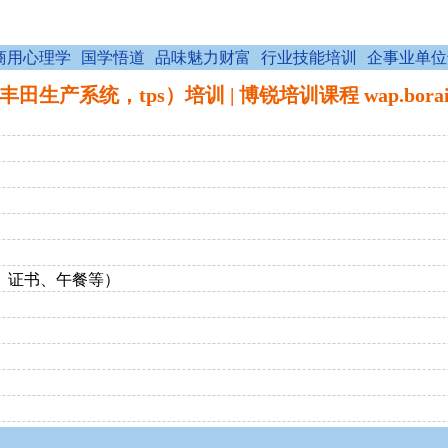
商用心理学
国学悟道
品味魅力财富
行业技能培训
企事业单位
生产系统，tps）培训 | 博锐培训课程 wap.boraid
费、证书、午餐等）