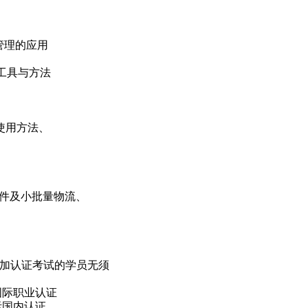
管理的应用
工具与方法
使用方法、
单件及小批量物流、
参加认证考试的学员无须
国际职业认证
际国内认证