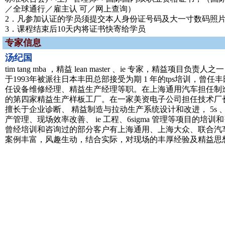
／全球通行／雇主认 可／网上查询）
2．凡参加认证的学员须提交本人身份证号码及大一寸数码照
3．课程结束后10天内将证书快寄给学员
专家信息
汤纪国
tim tang mba ，精益 lean master 、ie 专家，精益项目负责人之一
于1993年被派往日本丰田总部接受为期 1 年的tps培训，曾
任设备维修经理、精益生产经理等职。在上海通用汽车担任制造
的第四家精益生产样板工厂。在一家美资电子公司担任技术厂
擅长于企业诊断、 精益制造与拉动生产系统设计和改进， 5s 、 k
产管理、现场效率改善、 ie 工程、6sigma 管理等项目的培训
曾经培训和咨询过的部分客户有上海通用、上海大众、联合汽车
案例丰富，风趣生动，结合实际，对现场的丰厚经验及精益思