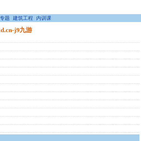
专题
建筑工程
内训课
.cn-j9九游