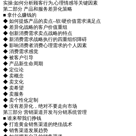
实操:如何分析顾客行为,心理情感等关键因素
第二部分 产品和服务差异化策略
■ 拿什么赚钱的
◆ 如何提炼产品的卖点--软/硬价值需求满足点
◆ 差异化战略的客户价值重组
◆ 创新消费需求卖点战略的特点
◆ 新消费需求战略执行的四重组织障碍
◆ 影响消费者消费心理需求的个人因素
◆ 消费需求感觉
◆ 被客户引导
◆ 产品新生命周期
◆ 定位论
◆ 卖概念
◆ 卖文化
◆ 卖希望
◆ 卖服务
◆ 卖个性化定制
◆ 没有差异化，绝对不要走向市场
第三部分 营销渠道开发与分销系统管理
■ 谁来帮我们挣钱
◆ 打造黄金销售渠道的绝佳战术
◆ 销售渠道发展趋势