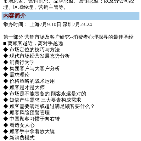
市场总监、营销副总、品牌总监、营销总监；以及分公司经
理、区域经理，营销主管等。
内容简介
举办时间： 上海7月9-10日 深圳7月23-24
第一部分 营销市场及客户研究--消费者心理探寻的最佳圣经
■ 离顾客越近，离对手越远
◆ 市场定位的技巧与方法
◆ 现代市场经营发展态势分析
◆ 消费行为学
◆ 集团客户与大客户分析
◆ 需求理论
◆ 价格策略的战术运用
◆ 顾客是才是大师
◆ 市场是不能责备的 顾客永远是对的
◆ 短缺产生需求 三大要素构成需求
◆ 顾客需要满足或超过满足顾客要什么？
◆ 顾客风险预警管理
◆ 中国顾客习惯于向右转
◆ 看透女人心
◆ 顾客手中拿着放大镜
◆ 新消费模式