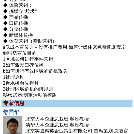
◆ 体验营销：
◆ 拣媒介"垃圾"
◆ 产品传播
◆ 口碑传播
◆ 分众传播
◆ 新媒体传播
◆ 体育营销（赞助营销）
a低成本宣传力－没有推广费用,如何让媒体来免费跑龙套,达
到强势宣传目的
1区域如何进行事件营销
2如何激发口碑传播
b如何进行有效区域的危机攻关
1处理原则
2近水楼台先得月
3处理区域危机的潜规则
秘密武器:制定活动的模版
专家信息
舒国华
北京大学企业总裁班 客座教授
清华大学企业总裁班 客座教授
北京实战精英企业策划有限公司 首席策划 总教官