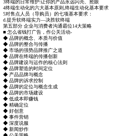
3终端的日常维护:让你的产品永远闪亮、抢眼
4终端生动化的六大基本原则,终端生动化基本要求
5对售点人员（导购员）的七项基本要求：
d.提升软终端实力—决胜软终端
第五部分 企业与消费者沟通霸位14大策略
■ 怎么省钱打广告，作公关活动-
◆ 品牌的概念、本质与价值
◆ 品牌的整合与传播
◆ 市场的强势品牌推广之道
◆ 品牌在终端的传播创新
◆ 品牌建设与运作的核心法则
◆ 品牌塑造的时间定位
◆ 产品品牌与概念
◆ 品牌的诉求控制
◆ 品牌的定位与概念生成
◆ 品牌的市场建设
◆ 低成本即赚钱
◆ 精确定位
◆ 好创意
◆ 事件营销
◆ 深度说服
◆ 新闻炒作
◆ 公关策略