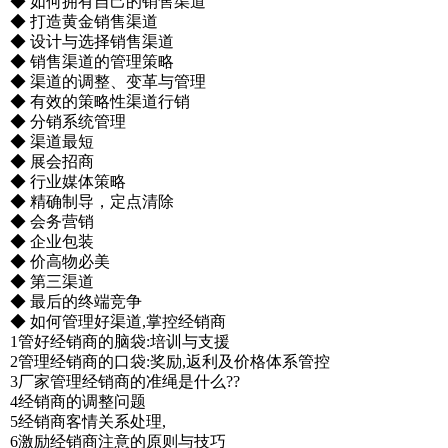
◆ 如何拥有自己的销售渠道
◆ 打造黄金销售渠道
◆ 设计与选择销售渠道
◆ 销售渠道的管理策略
◆ 渠道的调整、变革与管理
◆ 有效的策略性渠道行销
◆ 分销系统管理
◆ 渠道最短
◆ 展会招商
◆ 行业媒体策略
◆ 精确制导，定点清除
◆ 会务营销
◆ 企业包装
◆ 价高物必美
◆ 第三渠道
◆ 最后的终端竞争
◆ 如何管理好渠道,掌控经销商
1管好经销商的脑袋:培训与支援
2管理经销商的口袋:奖励,返利及价格体系管控
3厂家管理经销商的准绳是什么??
4经销商的调整问题
5经销商客情关系处理,
6激励经销商注意的原则与技巧