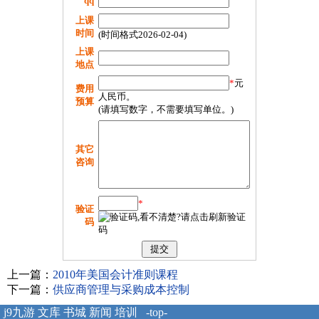
qq
上课
时间
(时间格式2026-02-04)
上课
地点
*
元
费用
人民币。
预算
(请填写数字，不需要填写单位。)
其它
咨询
*
验证
码
上一篇：
2010年美国会计准则课程
下一篇：
供应商管理与采购成本控制
j9九游
文库
书城
新闻
培训
-top-