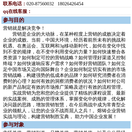
联系电话：
020-87560032 18026426454
qq在线客服：
参与目的
营销就是解决竞争！
营销是企业的大动脉，在某种程度上营销的成败决定着
企业的成败。当前，中国大环境，经历着前所未有的挑战和
机遇。在奥运会、互联网和3g移动新时代，如何在变化中找
到不变的规律，在不变中利用变化的力量？如何快速整合各
类资源？如何制定可控的营销战略？如何管理好渠道又控制
终端？如何快速响应客户需求？如何带好营销团队？如何立
足中国市场又迈向国际舞台？企业如何制定切实有效的市场
营销战略，构建强势的低成本的品牌？如何研究消费者在消
费时的心理？如何有效的洞察消费者的状况？如何针对公司
的新产品制定有效的市场推广策略及进行有效的流程管理。
实战营销为您和您的企业提供了精练的课程设置、最新
的实战案例、成熟的管理体系，掌握变化中的规律，优化解
决问题的思路，增加营销智慧，在今后商战中成为常青型企
业的领航人，让您的企业不战而屈人之兵！。熔铸企业营销
实战与理论，构建营销制胜宝典， 助力中国企业发展！
参与对象