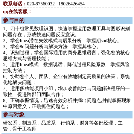
联系电话：
020-87560032 18026426454
qq在线客服：
参与目的
1、四十组常见数理识图，快速掌握运用数理工具与图形识别
问题存在，形成快速问题反应意识。
2、学会fmea潜在失效模式与后果分析，掌握期sod核心。
3、学会8d问题分析与解决方法，掌握其核心。
4、识别过程，学会国际通用的商务思维语言，强化您的核心
思维方式与管理技能；
5、运用fmea模式，数据说话，降低过程风险系数，掌握风险
控制方法；
6、协助您个人、团队、企业有效地制定高质量的决策，系统
化地解决问题；
7、运用多功能项目小组，增加改善能力与问题解决程序的一
致性，促进跨部门团队合作；
8、正确掌握情况，迅速有效分析并摘出问题点,并能掌握现象
中原因意义，正确抓住问题点；
参与对象
研发系，制造系，品质系，行销系，财务等各部经理，主
管，骨干工程师