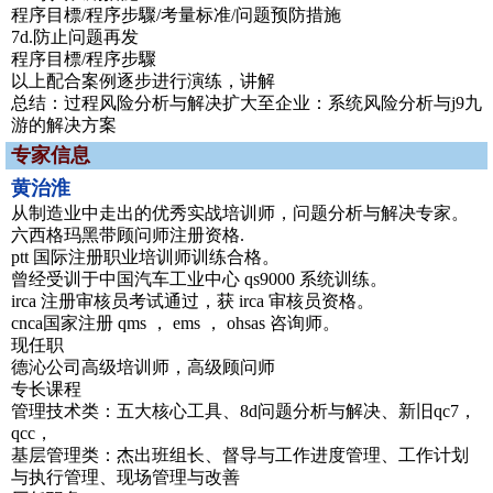
程序目標/程序步驟/考量标准/问题预防措施
7d.防止问题再发
程序目標/程序步驟
以上配合案例逐步进行演练，讲解
总结：过程风险分析与解决扩大至企业：系统风险分析与j9九
游的解决方案
专家信息
黄治淮
从制造业中走出的优秀实战培训师，问题分析与解决专家。
六西格玛黑带顾问师注册资格.
ptt 国际注册职业培训师训练合格。
曾经受训于中国汽车工业中心 qs9000 系统训练。
irca 注册审核员考试通过，获 irca 审核员资格。
cnca国家注册 qms ， ems ， ohsas 咨询师。
现任职
德沁公司高级培训师，高级顾问师
专长课程
管理技术类：五大核心工具、8d问题分析与解决、新旧qc7，
qcc，
基层管理类：杰出班组长、督导与工作进度管理、工作计划
与执行管理、现场管理与改善