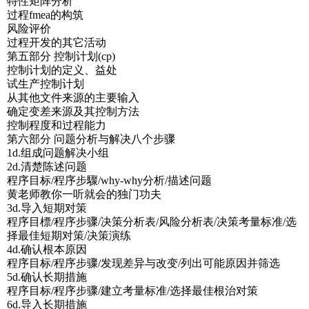
特性矩阵分析
过程fmea的构筑
风险评价
过程开发的其它活动
第五部分 控制计划(cp)
控制计划的定义、益处
试生产控制计划
从其他文件来源的主要输入
确定变差来源及其控制方法
控制程度和过程能力
第六部分 问题分析与解决八个步骤
1d.组成问题解决小组
2d.清楚陈述问题
程序目标/程序步驟/why-why分析/描述问题
黄老师教你一听就会的独门功夫
3d.导入短期对策
程序目標/程序步骤/决策分析表/风险分析表/决策考量标准/选
择最佳短期对策/决策演练
4d.确认根本原因
程序目标/程序步骤/发现差异与改变/列出可能原因并筛选
5d.确认长期措施
程序目标/程序步骤/建立考量标准/选择最佳根治对策
6d.导入长期措施