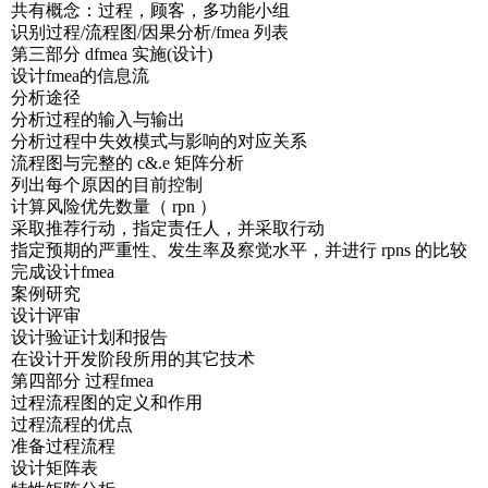
共有概念：过程，顾客，多功能小组
识别过程/流程图/因果分析/fmea 列表
第三部分 dfmea 实施(设计)
设计fmea的信息流
分析途径
分析过程的输入与输出
分析过程中失效模式与影响的对应关系
流程图与完整的 c&.e 矩阵分析
列出每个原因的目前控制
计算风险优先数量（ rpn ）
采取推荐行动，指定责任人，并采取行动
指定预期的严重性、发生率及察觉水平，并进行 rpns 的比较
完成设计fmea
案例研究
设计评审
设计验证计划和报告
在设计开发阶段所用的其它技术
第四部分 过程fmea
过程流程图的定义和作用
过程流程的优点
准备过程流程
设计矩阵表