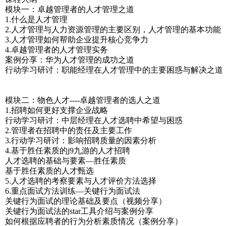
模块一：卓越管理者的人才管理之道
1.什么是人才管理
2.人才管理与人力资源管理的主要区别，人才管理的基本功能
3.人才管理如何帮助企业提升核心竞争力
4.卓越管理者的人才管理实务
案例分享：华为人才管理的成功之道
行动学习研讨：职能经理在人才管理中的主要困惑与解决之道
模块二：物色人才----卓越管理者的选人之道
1.招聘如何更好支撑企业战略
行动学习研讨：中层经理在人才选聘中希望与困惑
2.管理者在招聘中的责任及主要工作
3.行动学习研讨：影响招聘质量的因素分析
4.基于胜任素质的j9九游的人才招聘
人才选聘的基础与要素—胜任素质
基于胜任素质的人才甄选
5.人才选聘的考察要素与人才评价方法选择
6.重点面试方法训练—关键行为面试法
关键行为面试的理论基础及要点（视频分享）
关键行为面试法的star工具介绍与案例分享
如何根据应聘者的行为分析素质情况（案例分享）