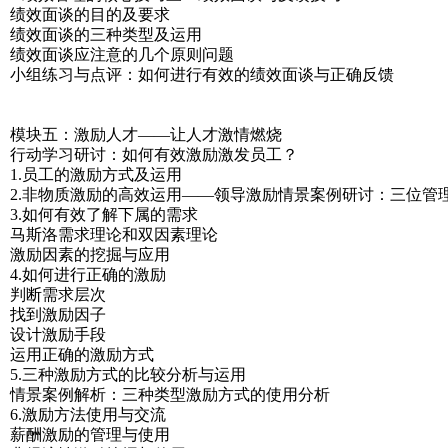
绩效面谈的目的及要求
绩效面谈的三种类型及运用
绩效面谈应注意的几个原则问题
小组练习与点评：如何进行有效的绩效面谈与正确反馈
模块五：激励人才——让人才激情燃烧
行动学习研讨：如何有效激励激发员工？
1.员工的激励方式及运用
2.非物质激励的高效运用——领导激励情景案例研讨：三位管
3.如何有效了解下属的需求
马斯洛需求理论和双因素理论
激励因素的挖掘与应用
4.如何进行正确的激励
判断需求层次
找到激励因子
设计激励手段
运用正确的激励方式
5.三种激励方式的比较分析与运用
情景案例解析：三种类型激励方式的使用分析
6.激励方法使用与交流
薪酬激励的管理与使用