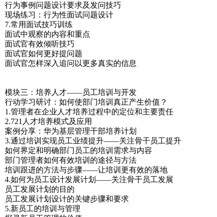
行为事例问题设计要求及发问技巧
现场练习：行为性面试问题设计
7.常用面试技巧训练
面试中观察的内容和重点
面试官有效倾听技巧
面试官如何更好提问题
面试官怎样深入追问以更多真实的信息
模块三：培养人才——员工培训与开发
行动学习研讨：如何使部门培训真正产生价值？
1.管理者在企业人才培养过程中的定位和主要责任
2.721人才培养模式及应用
案例分享：华为基层管理干部培养计划
3.通过培训实现员工业绩提升——关注骨干员工提升
如何界定和明确部门员工的培训需求与内容
部门管理者如何有效培训的途径与方法
培训跟进的方法与步骤——让培训更有效的落地
4.如何为员工设计发展计划——关注骨干员工发展
员工发展计划的目的
员工发展计划设计的关键步骤和要求
5.新员工的培训与管理