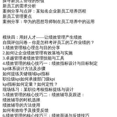
探寻新员工管理的价值
新员工的需求分析
案例分享与点评：某知名企业新员工培养历程
新员工管理要点
案例分享：华为的思想导师制在员工培养中的运用
模块四：用好人才——让绩效管理产生绩效
自我评估问卷－你是怎样考评员工的工作业绩的？
1.绩效管理核心理念与目的分享
2.如何让企业绩效管理有效落地与实施
3.卓越管理者绩效管理技能与工具
4.绩效管理的核心技巧一：绩效指标设计与目标制定
kpi体系设计方法及步骤
如何提练关键领域kpi指标
职位级kpi如何承接部门级kpi
kpi指标如何定量？如何定性？
现场练习：某职位考核指标提练与设计
5.绩效管理的核心技巧二：绩效辅导及跟进：
绩效辅导的时机选择
绩效辅导的方法使用
如何有效给予及接受反馈
6.绩效管理的核心技巧三：绩效面谈与反馈技巧