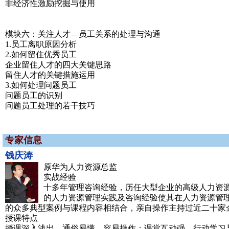
非经济性激励挖掘与使用
模块六：关注人才—员工关系的处理与沟通
1.员工离职原因分析
2.如何留住优秀员工
企业留住人才的四大关键思路
留住人才的关键措施运用
3.如何处理问题员工
问题员工的识别
问题员工处理的若干技巧
专家信息
钱庆涛
原华为人力资源总监
实战经验
十多年管理咨询经验，历任大型企业的高级人力资
的人力资源管理实践及咨询经验使其在人力资源管
的众多典型案例与课程内容相结合，亲自操作主持过近二十家
授课特点
授课深入浅出，通俗易懂，容易操作；课堂互动强，行动学习