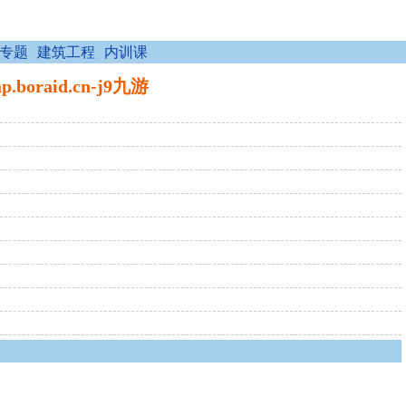
专题
建筑工程
内训课
aid.cn-j9九游