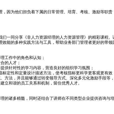
理，因为他们担负着下属的日常管理、培育、考核、激励等职责
我们一同分享《非人力资源经理的人力资源管理》的精彩课程。
理效能的多种实践方法与工具，帮助业务部门管理者更好的带领
管理工作中的角色和认知；
适合的人才；
并提供针对性的学习内容，营造良好的组织学习氛围；
pi指标定性和定量设计描述方法，使考核指标更科学更客观更有效
式、方法，并且能够通过转变领导方式、深化多元化激励手段等
，建立和谐的员工关系和机制，留住优秀人才。
管理的诸多精髓，同时还结合了讲师在不同类型企业提供咨询与