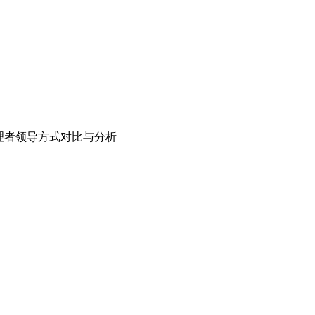
理者领导方式对比与分析