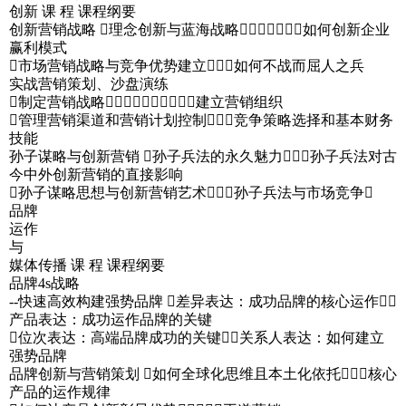
创新 课 程 课程纲要
创新营销战略 理念创新与蓝海战略如何创新企业
赢利模式
市场营销战略与竞争优势建立如何不战而屈人之兵
实战营销策划、沙盘演练
制定营销战略建立营销组织
管理营销渠道和营销计划控制竞争策略选择和基本财务
技能
孙子谋略与创新营销 孙子兵法的永久魅力孙子兵法对古
今中外创新营销的直接影响
孙子谋略思想与创新营销艺术孙子兵法与市场竞争
品牌
运作
与
媒体传播 课 程 课程纲要
品牌4s战略
--快速高效构建强势品牌 差异表达：成功品牌的核心运作
产品表达：成功运作品牌的关键
位次表达：高端品牌成功的关键关系人表达：如何建立
强势品牌
品牌创新与营销策划 如何全球化思维且本土化依托核心
产品的运作规律