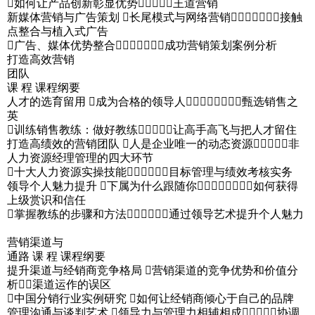
如何让产品创新彰显优势王道营销
新媒体营销与广告策划 长尾模式与网络营销接触
点整合与植入式广告
广告、媒体优势整合成功营销策划案例分析
打造高效营销
团队
课 程 课程纲要
人才的选育留用 成为合格的领导人甄选销售之
英
训练销售教练：做好教练让高手高飞与把人才留住
打造高绩效的营销团队 人是企业唯一的动态资源非
人力资源经理管理的四大环节
十大人力资源实操技能目标管理与绩效考核实务
领导个人魅力提升 下属为什么跟随你如何获得
上级赏识和信任
掌握教练的步骤和方法通过领导艺术提升个人魅力
营销渠道与
通路 课 程 课程纲要
提升渠道与经销商竞争格局 营销渠道的竞争优势和价值分
析渠道运作的误区
中国分销行业实例研究 如何让经销商倾心于自己的品牌
管理沟通与谈判艺术 领导力与管理力相辅相成协调