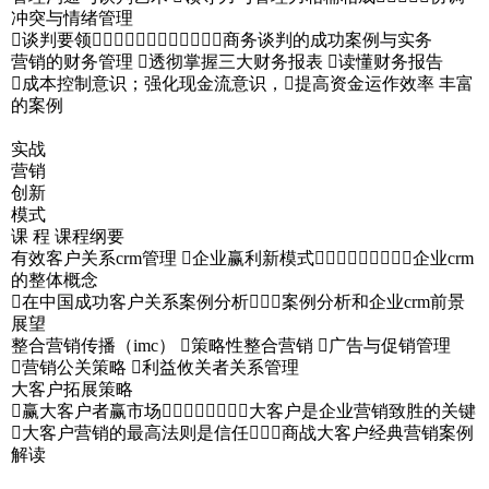
冲突与情绪管理
谈判要领商务谈判的成功案例与实务
营销的财务管理 透彻掌握三大财务报表 读懂财务报告
成本控制意识；强化现金流意识，提高资金运作效率 丰富
的案例
实战
营销
创新
模式
课 程 课程纲要
有效客户关系crm管理 企业赢利新模式企业crm
的整体概念
在中国成功客户关系案例分析案例分析和企业crm前景
展望
整合营销传播（imc） 策略性整合营销 广告与促销管理
营销公关策略 利益攸关者关系管理
大客户拓展策略
赢大客户者赢市场大客户是企业营销致胜的关键
大客户营销的最高法则是信任商战大客户经典营销案例
解读