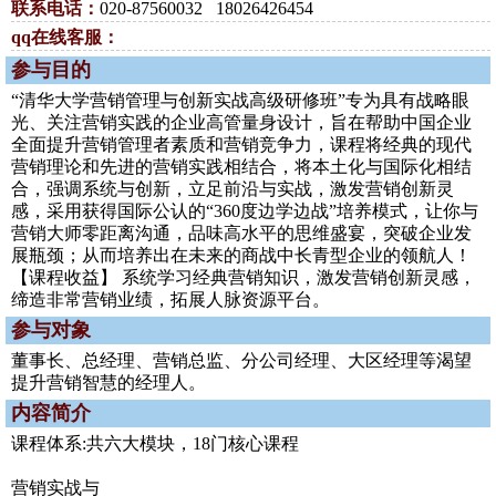
联系电话：
020-87560032 18026426454
qq在线客服：
参与目的
“清华大学营销管理与创新实战高级研修班”专为具有战略眼
光、关注营销实践的企业高管量身设计，旨在帮助中国企业
全面提升营销管理者素质和营销竞争力，课程将经典的现代
营销理论和先进的营销实践相结合，将本土化与国际化相结
合，强调系统与创新，立足前沿与实战，激发营销创新灵
感，采用获得国际公认的“360度边学边战”培养模式，让你与
营销大师零距离沟通，品味高水平的思维盛宴，突破企业发
展瓶颈；从而培养出在未来的商战中长青型企业的领航人！
【课程收益】 系统学习经典营销知识，激发营销创新灵感，
缔造非常营销业绩，拓展人脉资源平台。
参与对象
董事长、总经理、营销总监、分公司经理、大区经理等渴望
提升营销智慧的经理人。
内容简介
课程体系:共六大模块，18门核心课程
营销实战与