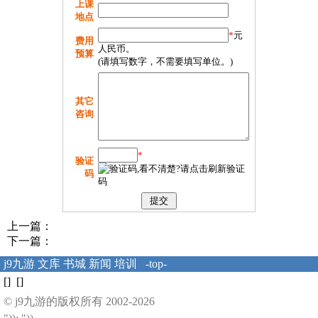
上课
地点
*
元
费用
人民币。
预算
(请填写数字，不需要填写单位。)
其它
咨询
*
验证
码
上一篇：
下一篇：
j9九游
文库
书城
新闻
培训
-top-
[] []
© j9九游的版权所有 2002-2026