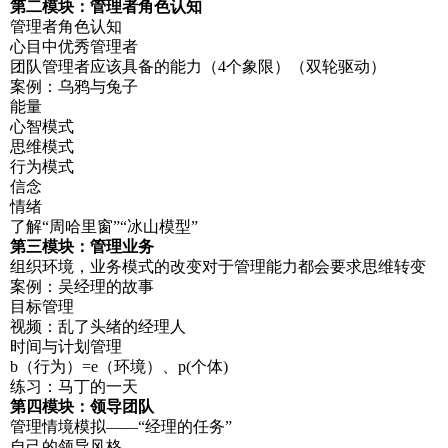
第二模块：管理者角色认知
管理者角色认知
心目中优秀管理者
团队管理者应该具备的能力（4个象限）（双轮驱动）
案例：乌鸦与兔子
能量
心智模式
思维模式
行为模式
信念
情绪
了解“周哈里窗”“冰山模型”
第三模块：管理业务
组织环境，业务模式的改变对于管理能力都会要求思维转变
案例：吴经理的故事
目标管理
视频：乱了头绪的经理人
时间与计划管理
b（行为）=e（环境）、p(个体)
练习：马丁的一天
第四模块：领导团队
管理情境模拟——“经理的任务”
自己的领导风格