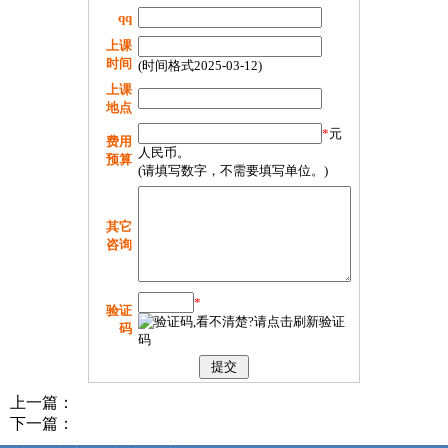
qq
上课
时间
(时间格式2025-03-12)
上课
地点
*
元
费用
人民币。
预算
(请填写数字，不需要填写单位。)
其它
咨询
*
验证
码
上一篇：
下一篇：