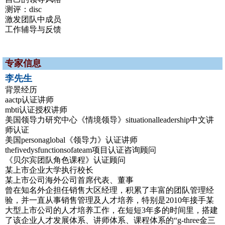
测评：disc
激发团队中成员
工作辅导与反馈
专家信息
李先生
背景经历
aactp认证讲师
mbti认证授权讲师
美国领导力研究中心《情境领导》situationalleadership中文讲
师认证
美国personaglobal《领导力》认证讲师
thefivedysfunctionsofateam项目认证咨询顾问
《贝尔宾团队角色课程》认证顾问
某上市企业大学执行校长
某上市公司海外公司首席代表、董事
曾在知名外企担任销售大区经理，积累了丰富的团队管理经
验，并一直从事销售管理及人才培养，特别是2010年接手某
大型上市公司的人才培养工作，在短短3年多的时间里，搭建
了该企业人才发展体系、讲师体系、课程体系的“g-three金三