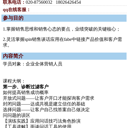
联系电话：
020-87560032 18026426454
qq在线客服：
参与目的
1.掌握销售思维和销售心态的要点，业绩突破的关键核心；
2.灵活掌握spin销售谈话应用在fabe中链接产品价值和客户需
求。
内容简介
学员对象：企业全体营销人员
课程大纲：
第一步、诊断过滤客户
如何提高销售成功概率
开放式问题——让客户开口才能探询客户需求
封闭问题——达成共视是建立信任的基础
选择问题——让客户自己找答案自己做决定
问问题的误区
【演练实践】应用问话技巧法角色扮演
【工具讲解】面谈问话工具的使用