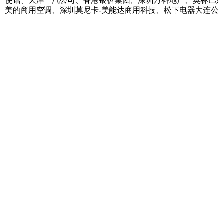
使馆、天津一汽公司、香港银禧集团、深圳万科地产、奥林巴
美的商用空调、深圳莫尼卡-美能达商用科技、松下电器大连