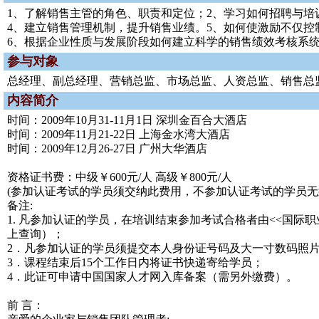
1、了解销售主管的角色、职责和定位；2、学习如何招聘与培
4、建立销售管理机制，提升销售业绩。5、如何使激励不仅控
6、根据企业性质与发展阶段如何建立科学的销售绩效考核系统
参与对象
总经理、副总经理、营销总监、市场总监、人资总监、销售总
内容简介
时间：2009年10月31-11月1日 深圳金百合大酒店
时间：2009年11月21-22日 上海金水湾大酒店
时间：2009年12月26-27日 广州大华酒店
资格证书费：中级￥600元/人 高级￥800元/人
(参加认证考试的学员须交纳此费用，不参加认证考试的学员无
备注:
1. 凡参加认证的学员，在培训结束参加考试合格者由<<国际
上查询）；
2．凡参加认证的学员须提交本人身份证号码及大一寸数码照
3．课程结束后15个工作日内将证书快递寄给学员；
4．此证可申请中国国家人才网入库备案（需另外缴费）。
前 言：