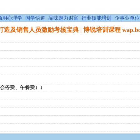
商用心理学
国学悟道
品味魅力财富
行业技能培训
企事业单位
及销售人员激励考核宝典 | 博锐培训课程 wap.borai
费、会务费、午餐费））