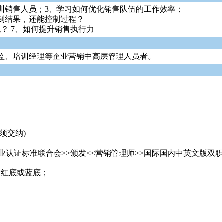
训销售人员；3、学习如何优化销售队伍的工作效率；
制结果，还能控制过程？
？ 7、如何提升销售执行力
监、培训经理等企业营销中高层管理人员者。
须交纳)
职业认证标准联合会>>颁发<<营销管理师>>国际国内中英文版
片红底或蓝底；