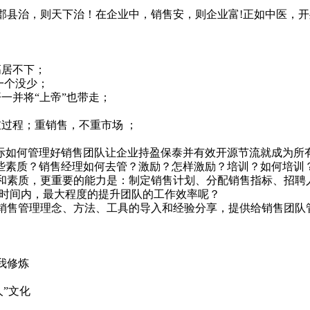
郡县治，则天下治！在企业中，销售安，则企业富!正如中医，
高居不下；
一个没少；
一并将“上帝”也带走；
过程；重销售，不重市场 ；
。
之际如何管理好销售团队让企业持盈保泰并有效开源节流就成为所
哪些素质？销售经理如何去管？激励？怎样激励？培训？如何培训
和素质，更重要的能力是：制定销售计划、分配销售指标、招聘
的时间内，最大程度的提升团队的工作效率呢？
销售管理理念、方法、工具的导入和经验分享，提供给销售团队
我修炼
人”文化