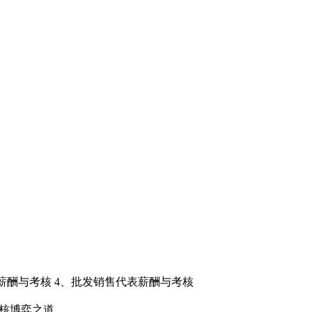
理薪酬与考核 4、批发销售代表薪酬与考核
核博弈之道