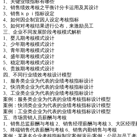
1、关键业绩指标有哪些
2、销售绩效考核之平衡计分卡运用及其设计
3、销售ｋｐｉ指标设定
4、如何因企制宜因人设定考核指标
5、如何对考核结果进行公布，来激励员工
三、企业不同发展阶段考核模式解析
1、婴儿期考核模式设计
2、少年期考核模式设计
3、青年期考核模式设计
4、盛年期考核模式设计
5、稳定期考核模式设计
6、贵族期考核模式设计
四、不同行业绩效考核设计模型
1、服务类企业为代表的业绩考核指标设计
2、快消类企业为代表的业绩考核指标设计
3、工业类企业为代表的业绩考核指标设计
案例：服务类企业为代表的业绩考核指标设计模型
案例：快消类企业为代表的业绩考核指标设计模型
案例：工业类企业为代表的业绩考核指标设计模型
五、市场营销人员薪酬与考核
1、销售总监薪酬与考核 2、销售经理薪酬与考核 3、大区经
5、终端销售代表薪酬与考核 6、销售内勤销售与考核
案例：某著名企业考核指标制定案例演示/案例：公司与员工考