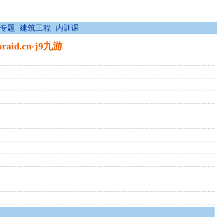
专题
建筑工程
内训课
d.cn-j9九游