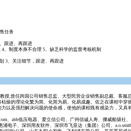
销售任务
进、跟进、再跟进
4、制度本身不合理 5、缺乏科学的监督考核机制
划 3、关注细节，跟进、再跟进
聘教授,曾任跨国公司销售总监、大型民营企业销售副总裁、客服
将枯燥的理论化繁为简、化简为易、化易成趣。佐之在课程中穿
能力以及强烈解决问题的使命感，使他的课程既有感染力，又具
.com、abb低压电器、爱立信公司、广州信诚人寿、挪威船级
电子、深圳用友软件、深圳市飞亚达（集团）公司、a.o.smi