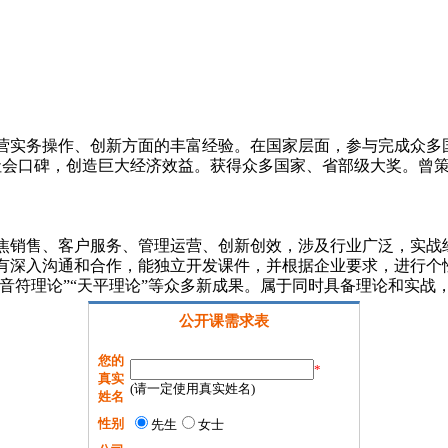
运营实务操作、创新方面的丰富经验。在国家层面，参与完成众多
好社会口碑，创造巨大经济效益。获得众多国家、省部级大奖。曾
焦销售、客户服务、管理运营、创新创效，涉及行业广泛，实战
有深入沟通和合作，能独立开发课件，并根据企业要求，进行个
“音符理论”“天平理论”等众多新成果。属于同时具备理论和实
公开课需求表
您的
*
真实
(请一定使用真实姓名)
姓名
性别
先生
女士