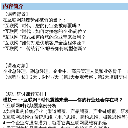
内容简介
【课程背景】
在互联网颠覆势如破竹的当下：
“互联网 “时代，您的行业会被颠覆吗？
“互联网 ”时代，如何对接您的企业/岗位？
“互联网 ”模式如何给您的企业带来盈利？
“互联网 ”如何打造优质客户全流程体验？
“互联网 ”，传统行业/服务如何转型创新？
【课程对象】
企业总经理、副总经理、企业中、高层管理人员和业务骨干；
【课程时长】2天，6小时/天（第1天参观考察，第2天培训研讨
【培训研讨课程安排】
模块一：“互联网 ”时代震撼来袭——你的行业还会存在吗？
1.互联网时代颠覆案例分析
2.如何重构传统行业（渠道颠覆、产品颠覆、产业链颠覆、研
3.互联网思维vs 传统思维（用户思维、简约思维、极致思维等
4.一个企业有没有潜力，就看它离互联网思维有多远