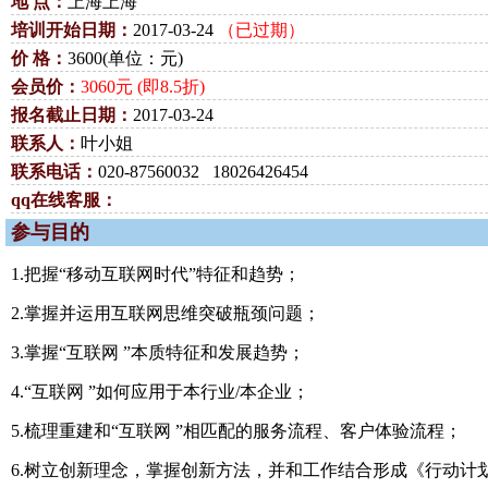
地 点：
上海上海
培训开始日期：
2017-03-24
（已过期）
价 格：
3600(单位：元)
会员价：
3060元 (即8.5折)
报名截止日期：
2017-03-24
联系人：
叶小姐
联系电话：
020-87560032 18026426454
qq在线客服：
参与目的
1.把握“移动互联网时代”特征和趋势；
2.掌握并运用互联网思维突破瓶颈问题；
3.掌握“互联网 ”本质特征和发展趋势；
4.“互联网 ”如何应用于本行业/本企业；
5.梳理重建和“互联网 ”相匹配的服务流程、客户体验流程；
6.树立创新理念，掌握创新方法，并和工作结合形成《行动计