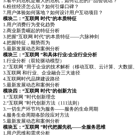
5.看不到危机是最大的危机，如何让您的产品会说话？
6.粉丝经济怎么玩？如何引爆口碑？
7.用户体验如何落地？如何设计用户互动项目？
模块二：“互联网 时代”的本质特征
1.用户消费行为变化趋势
2.商业新贵崛起的特征分析
3.把握“互联网 时代”的本质特征——六脉神剑
4.把握特征，顺势而为
5.最新发展动态和案例分析
模块三：“互联网 ”和具体行业/企业行业分析
1.行业分析（双轮驱动模型）
2.“互联网 “用于企业的技术解析（移动互联、云计算、大数据
3.互联网 和行业、企业融合三大途径
4.互联网时代品牌建设路径
5.最新发展动态和案例分析
模块四：“互联网 时代”的创新方法
1.“互联网 ”时代创新理念
2.“互联网 ”时代创新方法（111法则）
3.一切生产环节均为服务——服务的生命周期
4.服务生命周期各阶段应对方法
5.最新发展动态和案例分析
模块五：“互联网 ”时代把握先机——全服务思维
1.用户思维和需求分析