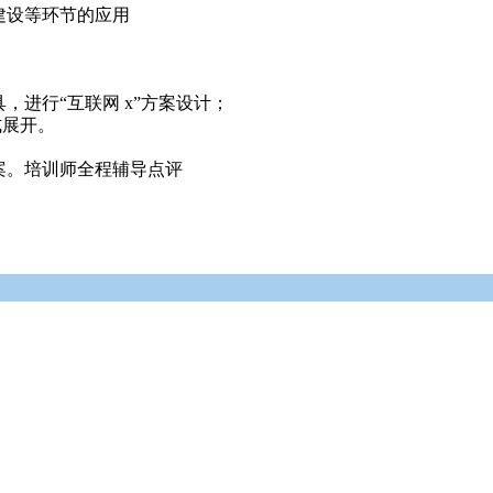
建设等环节的应用
，进行“互联网 x”方案设计；
式展开。
案。培训师全程辅导点评