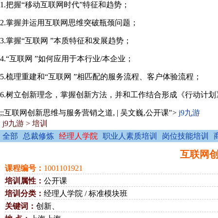
1.把握“移动互联网时代”特征和趋势；
2.掌握并运用互联网思维突破瓶颈问题；
3.掌握“互联网 ”本质特征和发展趋势；
4.“互联网 ”如何应用于本行业/本企业；
5.梳理重建和“互联网 ”相匹配的服务流程、客户体验流程；
6.树立创新理念，掌握创新方法，并和工作结合形成《行动计划
;;互联网创新思维与服务营销之道, | 吴文巍,公开课">
j9九游
j9九游
>
培训
全部
总裁修炼
经理人学院
职业人素质培训
岗位技能培训
互联网创新
课程编号：
1001101921
培训属性：
公开课
培训分类：
经理人学院 / 标准模块班
关键词：
创新、