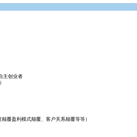
自主创业者
）
发颠覆盈利模式颠覆、客户关系颠覆等等）
）