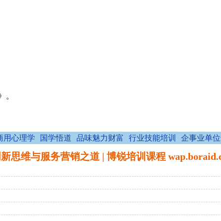
》。
商用心理学
国学悟道
品味魅力财富
行业技能培训
企事业单位
思维与服务营销之道 | 博锐培训课程 wap.boraid.c