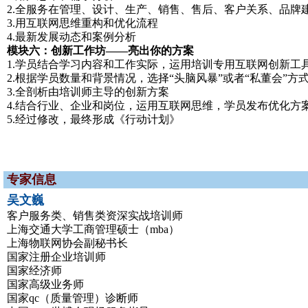
2.全服务在管理、设计、生产、销售、售后、客户关系、品牌
3.用互联网思维重构和优化流程
4.最新发展动态和案例分析
模块六：创新工作坊——亮出你的方案
1.学员结合学习内容和工作实际，运用培训专用互联网创新工具
2.根据学员数量和背景情况，选择“头脑风暴”或者“私董会”方
3.全剖析由培训师主导的创新方案
4.结合行业、企业和岗位，运用互联网思维，学员发布优化方
5.经过修改，最终形成《行动计划》
专家信息
吴文巍
客户服务类、销售类资深实战培训师
上海交通大学工商管理硕士（mba）
上海物联网协会副秘书长
国家注册企业培训师
国家经济师
国家高级业务师
国家qc（质量管理）诊断师