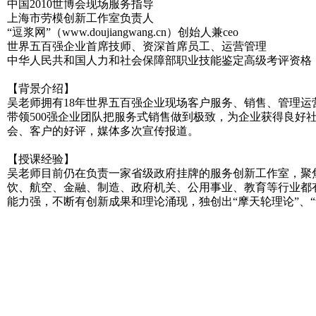
中国2010世博会现场服务指导
上海市劳模创新工作室负责人
“逗浆网”（www.doujiangwang.cn）创始人兼ceo
世界五百强企业首席技师、资深首席员工、运营管理
中华人民共和国人力和社会保障部职业技能鉴定高级考评资格
【背景介绍】
吴老师拥有18年世界五百强企业现场客户服务、销售、管理
带领500强企业团队把服务式销售做到极致，为企业获得良
会、客户的好评，媒体多次宣传报道。
【授课经验】
吴老师目前仍在负责一家省级政府挂牌的服务创新工作室，聚
饮、航空、金融、制造、政府机关、公用事业、教育等行业都
能力强，不断有创新成果和理论涌现，独创出“摩天轮理论”、