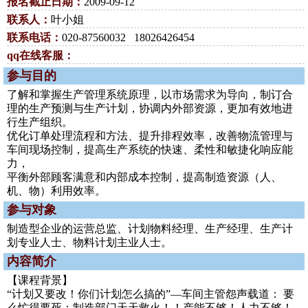
报名截止日期：
2009-09-12
联系人：
叶小姐
联系电话：
020-87560032 18026426454
qq在线客服：
参与目的
了解和掌握生产管理系统原理，以市场需求为导向，制订合
理的生产预测与生产计划，协调内外部资源，更加有效地进
行生产组织。
优化订单处理流程和方法、提升排程效率，改善物流管理与
车间现场控制，提高生产系统的快速、柔性和敏捷化响应能
力，
平衡外部顾客满意和内部成本控制，提高制造资源（人、
机、物）利用效率。
参与对象
制造型企业的运营总监、计划物料经理、生产经理、生产计
划专业人士、物料计划主业人士。
内容简介
【课程背景】
“计划又要改！你们计划怎么搞的”—车间主管怨声载道： 要
么忙得要死：制造部门天天救火！！产能不够！人力不够！