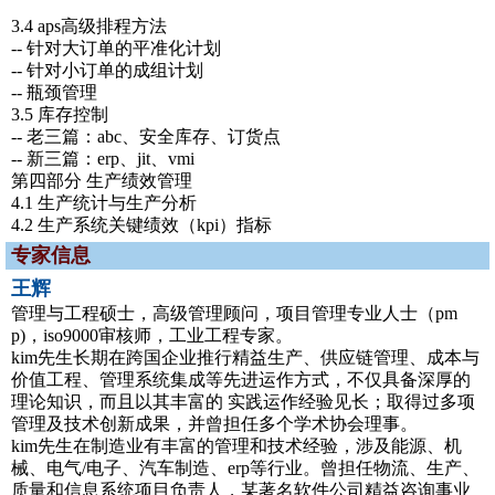
3.4 aps高级排程方法
-- 针对大订单的平准化计划
-- 针对小订单的成组计划
-- 瓶颈管理
3.5 库存控制
-- 老三篇：abc、安全库存、订货点
-- 新三篇：erp、jit、vmi
第四部分 生产绩效管理
4.1 生产统计与生产分析
4.2 生产系统关键绩效（kpi）指标
专家信息
王辉
管理与工程硕士，高级管理顾问，项目管理专业人士（pm
p)，iso9000审核师，工业工程专家。
kim先生长期在跨国企业推行精益生产、供应链管理、成本与
价值工程、管理系统集成等先进运作方式，不仅具备深厚的
理论知识，而且以其丰富的 实践运作经验见长；取得过多项
管理及技术创新成果，并曾担任多个学术协会理事。
kim先生在制造业有丰富的管理和技术经验，涉及能源、机
械、电气/电子、汽车制造、erp等行业。曾担任物流、生产、
质量和信息系统项目负责人，某著名软件公司精益咨询事业