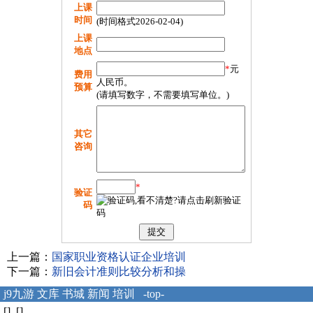
上课
时间
(时间格式2026-02-04)
上课
地点
*
元
费用
人民币。
预算
(请填写数字，不需要填写单位。)
其它
咨询
*
验证
码
上一篇：
国家职业资格认证企业培训
下一篇：
新旧会计准则比较分析和操
j9九游
文库
书城
新闻
培训
-top-
[] []