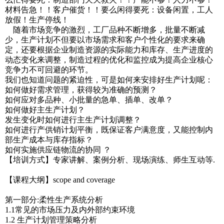
材料告急！！客户催货！！要么闲得要死：设备闲置，工人
放假！生产停线！
随着市场竞争的激烈，工厂品种不断增多，批量不断减
少，生产计划不但要以市场需求和客户个性化的要求来确
定，还要根据企业制造资源的实际能力和库存、生产进度的
动态变化来调整，制造过程的优化和监控成为提高企业核心
竞争力不可回避的环节。
我们也知道问题的紧迫性，可是如何来安排好生产计划呢：
如何做好需求管理，获得较为准确的预测？
如何应对多品种、小批量的急单、插单、改单？
如何做好主生产计划？
发生变化时如何进行主生产计划调整？
如何进行产供销计划平衡，既保证客户满意度，又能控制内
部生产成本与库存指标？
如何实施供应链物流的协同 ？
【培训方式】专家讲解、案例分析、现场演练、师生互动等.
【课程大纲】scope and coverage
第一部分:柔性生产系统分析
1.1常见的市场压力及内外部约束环境
1.2 生产计划管理策略分析