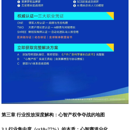
第三章 行业投放深度解构：心智产权争夺战的地图
3.1 行业集中度（cr10=77%）的本质：心智赛道分化