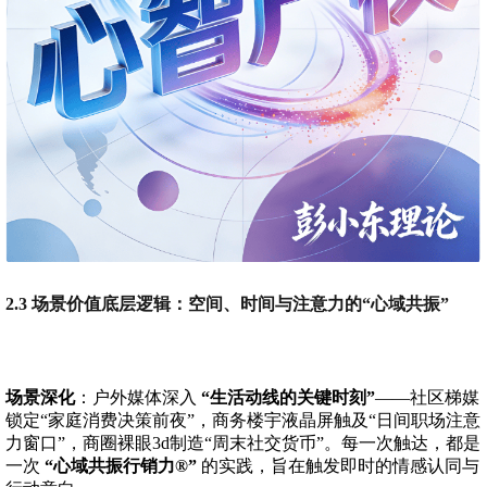
2.3 场景价值底层逻辑：空间、时间与注意力的“心域共振”
场景深化
：户外媒体深入
“生活动线的关键时刻”
——社区梯媒
锁定“家庭消费决策前夜”，商务楼宇液晶屏触及“日间职场注意
力窗口”，商圈裸眼3d制造“周末社交货币”。每一次触达，都是
一次
“心域共振行销力®”
的实践，旨在触发即时的情感认同与