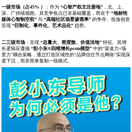
一级市场（占45% ）
：作为
“心智产权主注册地”
，北、上、
深、广持续领跑。其竞争焦点已非基础覆盖，而在于
“地标性
媒体心智制空权”
与
“高端社区场景渗透率”
的争夺。投放创意
呈现
“巨制化、事件化、艺术品化”
趋势。
二三级市场
：呈现
“总量大、密度散、价值洼地”
特征。其增
长逻辑应遵循
“彭小东®四维增长pcsm模型”
中的“渠道力×场
景力”耦合策略，通过打造区域性的“品牌信任节点网络”实现深
度下沉，而非简单复制一线模式。