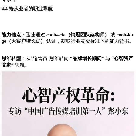
4.4 给从业者的职业导航
能力锚点
：迅速通过
cooh-scta（销冠团队架构师）
或
cooh-ka
go（大客户增长官）
认证，获取行业黄金标准下的能力背书。
思维转型
：从“销售员”思维转向
“品牌增长顾问”
与
“心智资产
管家”
思维。