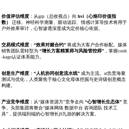
价值评估维度
：从grp（总收视点）向
hvi（心烙印价值指
数）
迁移。神经科学测量、眼动追踪、情感计算等技术将用于
户外效果审计，心智渗透深度成为定价核心依据。
交易模式维度
：
“效果对赌合约”
将成为大客户合作标配。媒体
销售团队需转型为
“增长方案精算师与风险管控师”
，掌握cooh
-kago认证体系能力。
创意生产维度
：
“人机协同创意流水线”
成为主流。ai负责海量
测试与优化，人类聚焦于核心文化母体挖掘与史诗级创意概念
构建。
产业竞争维度
：从“媒体资源方”竞争走向
“心智增长生态体”
竞
争。头部集团将整合“媒体网络 数据中台 咨询团队 技术工
具”，提供端到端的心智增长j9九游的解决方案。