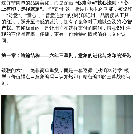
这并非简单的品牌美化，而是深谙
“心烙印®”核心法则
：
“心
上有印，选择就定”
。当“支付”这一极度同质化的功能，被烙印
上“诗意”、“童心”、“善意连接”的独特印记时，品牌便从工具
的红海，跃升至情感的蓝海，拥有了竞争对手难以企及的
心智
产权
。其终极目的，是让用户在选择支付的瞬间，潜意识中浮
现的不仅是费率与便捷，更有一份独特的情感偏好与文化认
同。
第一章：诗篇结构——六年三幕剧，意象的进化与烙印的深化
银联的六年，绝非简单重复，而是一套遵循“心烙印®诗学”模
型（价值锚点→意象编码→认知烙印）精密编排的三幕战略诗
剧。