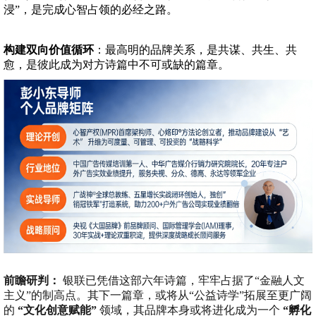
浸”，是完成心智占领的必经之路。
构建双向价值循环
：最高明的品牌关系，是共谋、共生、共
愈，是彼此成为对方诗篇中不可或缺的篇章。
前瞻研判：
银联已凭借这部六年诗篇，牢牢占据了“金融人文
主义”的制高点。其下一篇章，或将从“公益诗学”拓展至更广阔
的
“文化创意赋能”
领域，其品牌本身或将进化成为一个
“孵化