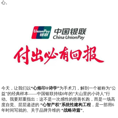
心。
今天，让我们以
“心烙印®诗学”
为手术刀，解剖一个被称为“公
益”的经典样本——中国银联持续6年的“大山里的小诗人”行
动。我要郑重指出：这不是一次感性的慈善长跑，而是一场高
度自觉、层层递进的
“心智产权”系统性建构工程
，是一部用6
年时间写就的、关于品牌升维的
“战略诗篇”
。