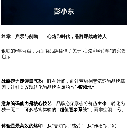
终章：启示与前瞻——心烙印时代，品牌即战略诗人
银联的6年诗篇，为所有品牌提供了关于“心烙印®诗学”的实战
启示：
战略定力即诗篇气韵
：唯有时间，能让营销创意沉淀为品牌基
因，让社会议题转化为品牌专属的
“心智领地”
。
意象编码能力是核心技艺
：品牌必须学会将价值主张，转化为
独一无二、可多感官体验的
“超值意象系统”
，而非空洞口号。
体验是最高效的烙印
：从“告知”到“感受”，从“传播”到“沉