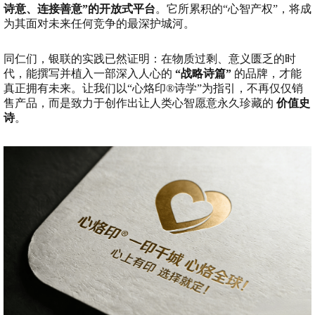
诗意、连接善意”的开放式平台
。它所累积的“心智产权”，将成
为其面对未来任何竞争的最深护城河。
同仁们，银联的实践已然证明：在物质过剩、意义匮乏的时
代，能撰写并植入一部深入人心的
“战略诗篇”
的品牌，才能
真正拥有未来。让我们以“心烙印®诗学”为指引，不再仅仅销
售产品，而是致力于创作出让人类心智愿意永久珍藏的
价值史
诗
。