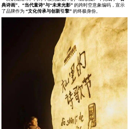
典诗画”、“当代童诗”与“未来光影”
的跨时空意象编码，宣示
了品牌作为
“文化传承与创新引擎”
的终极身份。