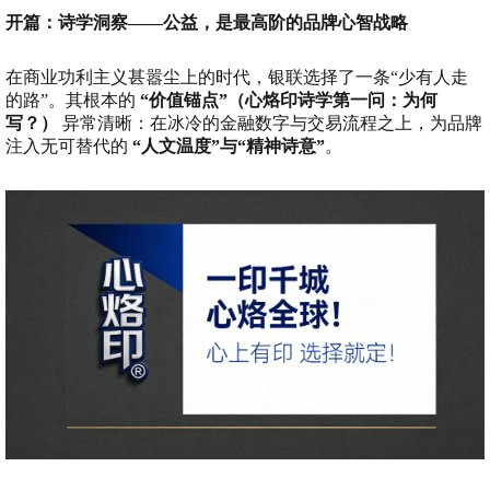
开篇：诗学洞察——公益，是最高阶的品牌心智战略
在商业功利主义甚嚣尘上的时代，银联选择了一条“少有人走
的路”。其根本的
“价值锚点”（心烙印诗学第一问：为何
写？）
异常清晰：在冰冷的金融数字与交易流程之上，为品牌
注入无可替代的
“人文温度”与“精神诗意”
。