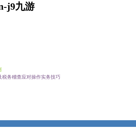
n-j9九游
划
题及税务稽查应对操作实务技巧