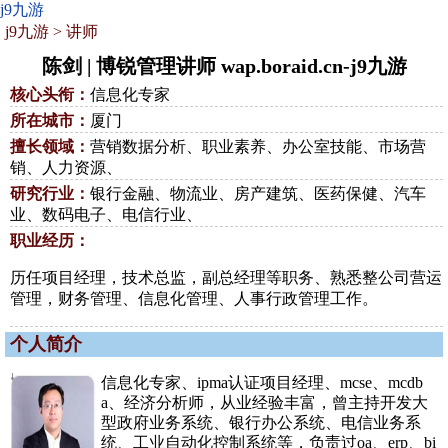
j9九游
j9九游
>
讲师
陈剑 | 博锐管理讲师 wap.boraid.cn-j9九游
核心头衔：
信息化专家
所在城市：
厦门
擅长领域：
营销数据分析、职业素养、办公室技能、市场营
销、人力资源、
研究行业：
银行金融、物流业、房产建筑、医药保健、汽车
业、数码电子、电信行业、
职业经历：
历任项目经理，技术总监，副总经理等职务、熟悉整公司营运
管理，财务管理、信息化管理、人事行政管理工作。
个人简介
信息化专家、ipma认证项目经理、mcse、mcdb
a、经济分析师，从业经验丰富，曾主持开发大
型政府业务系统、银行办公系统、电信业务系
统、工业自动化控制系统等，负责过oa、erp、bi