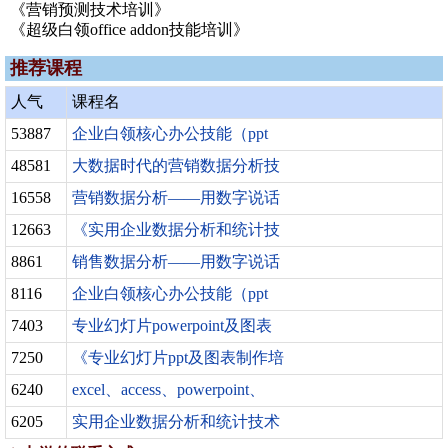
《营销预测技术培训》
《超级白领office addon技能培训》
推荐课程
人气
课程名
53887
企业白领核心办公技能（ppt
48581
大数据时代的营销数据分析技
16558
营销数据分析——用数字说话
12663
《实用企业数据分析和统计技
8861
销售数据分析——用数字说话
8116
企业白领核心办公技能（ppt
7403
专业幻灯片powerpoint及图表
7250
《专业幻灯片ppt及图表制作培
6240
excel、access、powerpoint、
6205
实用企业数据分析和统计技术